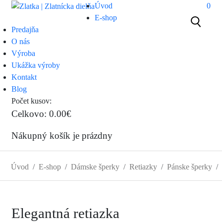
Úvod
0
E-shop
Predajňa
O nás
Výroba
Ukážka výroby
Kontakt
Blog
Počet kusov:
0
Celkovo:
0.00€
Nákupný košík je prázdny
Úvod
E-shop
Dámske šperky
Retiazky
Pánske šperky
Elegantná retiazka