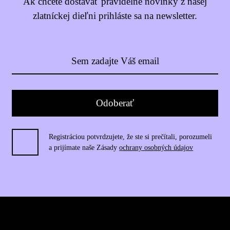
Ak chcete dostávať pravidelné novinky z našej
zlatníckej dieľni prihláste sa na newsletter.
Registráciou potvrdzujete, že ste si prečítali, porozumeli
a prijímate naše Zásady
ochrany osobných údajov