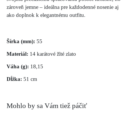
zároveň jemne – ideálna pre každodenné nosenie aj
ako doplnok k elegantnému outfitu.
Šírka (mm):
55
Materiál:
14 karátové žlté zlato
Váha (g):
18,15
Dĺžka:
51 cm
Mohlo by sa Vám tiež páčiť