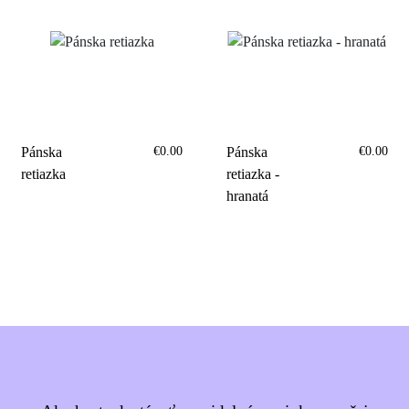
€0.00
€0.00
Pánska
Pánska
retiazka
retiazka -
hranatá