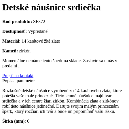
Detské náušnice srdiečka
Kód produktu:
SF372
Dostupnosť:
Vypredané
Materiál:
14 karátové žlté zlato
Kameň:
zirkón
Momentálne nemáme tento šperk na sklade. Zastavte sa u nás v
predajni ...
Prejsť na kontakt
Popis a parametre
Rozkošné detské náušnice vyrobené zo 14 karátového zlata, ktoré
potešia vaše malé princezné. Tieto jemné náušnice majú tvar
srdiečka a v ich centre žiari zirkón. Kombinácia zlata a zirkónov
robí tieto náušnice jedinečné. Darujte svojim malým princeznám
šperk, ktorý rozžiari ich tvár a bude im pripomínať vašu lásku.
Šírka (mm):
6