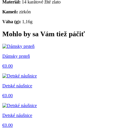
Materiál:
14 karátové žlté zlato
Kameň:
zirkón
Váha (g):
1,16g
Mohlo by sa Vám tiež páčiť
Dámsky prsteň
€0.00
Detské náušnice
€0.00
Detské náušnice
€0.00