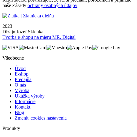
naše Zásady
ochrany osobných údajov
2023
Dizajn Jozef Sklenka
Tvorba e-shopu na mieru MR. Digital
Všeobecné
Úvod
E-shop
Predajňa
O nás
Výroba
Ukážka výroby
Informácie
Kontakt
Blog
Zmeniť cookies nastavenia
Produkty