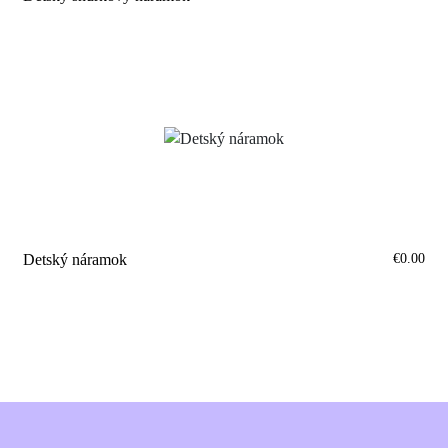
€0.00
Detský náramok