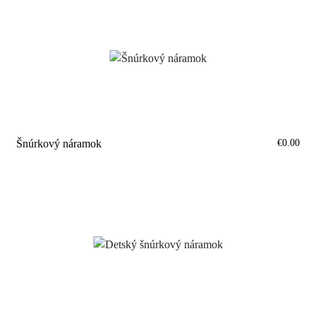
€0.00
Šnúrkový náramok