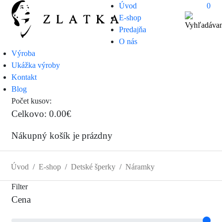
Úvod
0
E-shop
Predajňa
O nás
Výroba
Ukážka výroby
Kontakt
Blog
Počet kusov:
0
Celkovo:
0.00€
Nákupný košík je prázdny
Úvod
E-shop
Detské šperky
Náramky
Filter
Cena