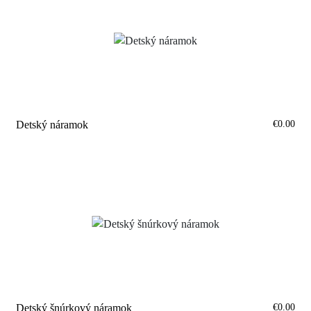
€0.00
Detský náramok
€0.00
Detský šnúrkový náramok